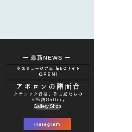
ー 最新NEWS ー
空気ミュージアム 新ECサイト
OPEN!
アポロンの譜面台
クラシック音楽、作曲家たちの
自筆譜Gallery
Gallery Shop
Instagram