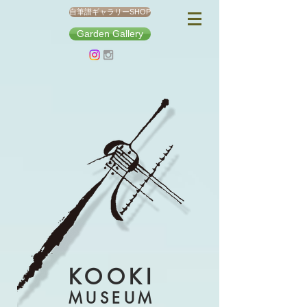
自筆譜ギャラリーSHOP
Garden Gallery
KOOKI
MUSEUM