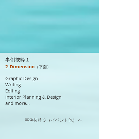
事例抜粋１
2-Dimension
（平面）
Graphic Design
Writing
Editing
Interior Planning & Design
and more…
事例抜粋３（イベント他） へ