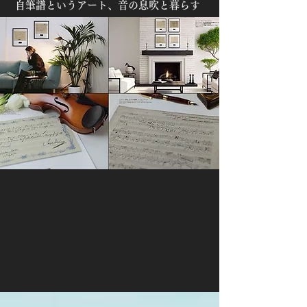
自筆譜というアート、音の息吹と暮らす