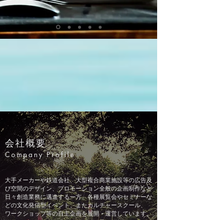
会社概要
Company Profile
大手メーカーや鉄道会社、大型複合商業施設等の広告及
び空間のデザイン、プロモーション全般の企画制作など
日々
創造業務に邁進する一方、各種展覧会やセミナーな
どの文化発信型イベント、またカルチャースクール、
ワークショップ等の自主企画を展開・運営しています。